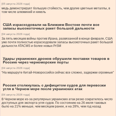
[05 августа 2026 года]
медь демонстрирует большую стойкость, чем другие цветные металлы, в
том числе алюминий и никель
США израсходовали на Ближнем Востоке почти все
запасы высокоточных ракет большой дальности
[04 августа 2026 года]
За пять месяцев войны против Ирана, развязанной в конце февраля, США
уже почти полностью израсходовали запасы высокоточных ракет большой
дальности ATACMS и более новых PrSM
Удары украинских дронов обрушили поставки товаров в
Россию через черноморские порты
[04 августа 2026 года]
“На маршруте Китай-Новороссийск сейчас все сложно, задержки огромные”
Россия столкнулась с дефицитом судов для перевозки
угля в Черном море после украинских атак
[04 августа 2026 года]
В Черном море из-за регулярных украинских атак резко сократилось число
доступных для экспорта угля судов. По состоянию на 26 июля таковых
было на 21% меньше, чем месяцем ранее, и на 28%, чем год назад