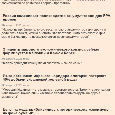
возможности по развитию ядерной программы
Россия налаживает производство аккумуляторов для FPV-
дронов
[07 августа 2026 года]
“Исходя из приблизительного веса типового аккумулятора для дрона и
доли лития в нём, можно оценить, что поставленного литиевого сырья
могло бы хватить на несколько сотен тысяч аккумуляторов”
Эпицентр мирового экономического кризиса сейчас
формируется в Японии и Южной Корее
[06 августа 2026 года]
“Теперь приходит конец эпохи сверхстабильной иены”
Из-за остановки морского коридора олигархи потеряют
40% добычи украинской железной руды
[06 августа 2026 года]
“Море для Украины — это главные торговые ворота. Заменить этот канал
невозможно, можно лишь частично перенаправить грузы на другие
маршруты”
Цены на медь приблизились к историческому максимуму
на фоне бума ИИ