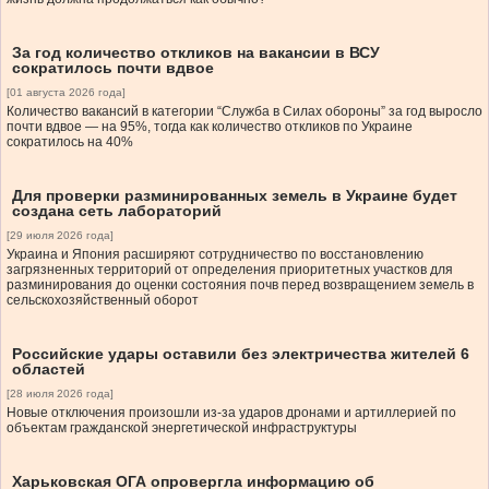
За год количество откликов на вакансии в ВСУ
сократилось почти вдвое
[01 августа 2026 года]
Количество вакансий в категории “Служба в Силах обороны” за год выросло
почти вдвое — на 95%, тогда как количество откликов по Украине
сократилось на 40%
Для проверки разминированных земель в Украине будет
создана сеть лабораторий
[29 июля 2026 года]
Украина и Япония расширяют сотрудничество по восстановлению
загрязненных территорий от определения приоритетных участков для
разминирования до оценки состояния почв перед возвращением земель в
сельскохозяйственный оборот
Российские удары оставили без электричества жителей 6
областей
[28 июля 2026 года]
Новые отключения произошли из-за ударов дронами и артиллерией по
объектам гражданской энергетической инфраструктуры
Харьковская ОГА опровергла информацию об