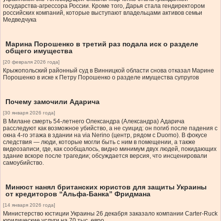
государства-агрессора России. Кроме того, Дарья стала гендиректором
российских компаний, которые выступают владельцами активов семьи
Медведчука
Марина Порошенко в третий раз подала иск о разделе
общего имущества
[20 февраля 2026 года]
Крыжопольский районный суд в Винницкой области снова отказал Марине
Порошенко в иске к Петру Порошенко о разделе имущества супругов
Почему замочили Адарича
[30 января 2026 года]
В Милане смерть 54-летнего Олександра (Александра) Адарича
расследуют как возможное убийство, а не суицид: он погиб после падения с
окна 4-го этажа в здании на via Nerino (центр, рядом с Duomo). В фокусе
следствия — люди, которые могли быть с ним в помещении, а также
видеозаписи, где, как сообщалось, видно минимум двух людей, покидающих
здание вскоре после трагедии; обсуждается версия, что инсценировали
самоубийство.
Минюст нанял британских юристов для защиты Украины
от кредиторов “Альфа-Банка” Фридмана
[14 января 2026 года]
Министерство юстиции Украины 26 декабря заказало компании Carter-Ruck
юридические услуги на 70 тыс. евро