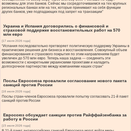
возможны для этих банков. Сейчас мы сосредоточиваемся на тех крупных
региональных банках или на тех, которые принимают на себя функции
других банков, уже подпадающих под запрет на транзакции”
Украина и Испания договорились о финансовой и
страховой поддержке восстановительных работ на 570
млн евро
[17 июля 2026 года]
“Испания последовательно претворяет политическую поддержку Украины в
практические решения для бизнеса и восстановления. Совокупный объем
финансирования и страхового покрытия по этим направлениям будет
увеличен до 570 млн евро. Теперь наша задача — соединить эти
возможности с конкретными украинскими проектами и наладить
долгосрочное партнерство между компаниями наших стран”
Послы Евросоюза провалили согласование нового пакета
санкций против России
[16 июля 2026 года]
Послы стран-членов Евросоюза провалили попытку согласовать 21-й пакет
санкций против России
Евросоюз обсуждает санкции против Райффайзенбанка за
работу в России
[15 июля 2026 года]
В 21-й пакет антироссийских санкций Евросоюза могут войти меры,