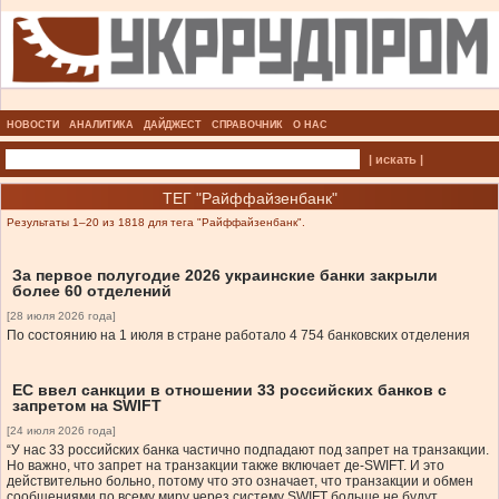
НОВОСТИ
АНАЛИТИКА
ДАЙДЖЕСТ
СПРАВОЧНИК
О НАС
| искать |
ТЕГ "Райффайзенбанк"
Результаты 1–20 из 1818 для тега "Райффайзенбанк".
За первое полугодие 2026 украинские банки закрыли
более 60 отделений
[28 июля 2026 года]
По состоянию на 1 июля в стране работало 4 754 банковских отделения
ЕС ввел санкции в отношении 33 российских банков с
запретом на SWIFT
[24 июля 2026 года]
“У нас 33 российских банка частично подпадают под запрет на транзакции.
Но важно, что запрет на транзакции также включает де-SWIFT. И это
действительно больно, потому что это означает, что транзакции и обмен
сообщениями по всему миру через систему SWIFT больше не будут