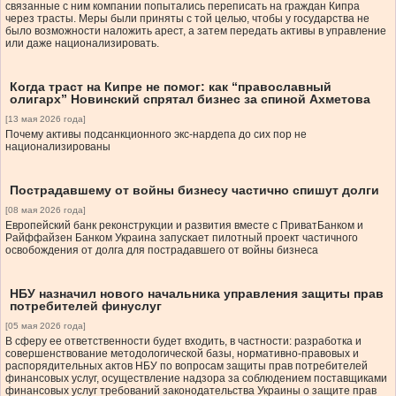
связанные с ним компании попытались переписать на граждан Кипра
через трасты. Меры были приняты с той целью, чтобы у государства не
было возможности наложить арест, а затем передать активы в управление
или даже национализировать.
Когда траст на Кипре не помог: как “православный
олигарх” Новинский спрятал бизнес за спиной Ахметова
[13 мая 2026 года]
Почему активы подсанкционного экс-нардепа до сих пор не
национализированы
Пострадавшему от войны бизнесу частично спишут долги
[08 мая 2026 года]
Европейский банк реконструкции и развития вместе с ПриватБанком и
Райффайзен Банком Украина запускает пилотный проект частичного
освобождения от долга для пострадавшего от войны бизнеса
НБУ назначил нового начальника управления защиты прав
потребителей финуслуг
[05 мая 2026 года]
В сферу ее ответственности будет входить, в частности: разработка и
совершенствование методологической базы, нормативно-правовых и
распорядительных актов НБУ по вопросам защиты прав потребителей
финансовых услуг, осуществление надзора за соблюдением поставщиками
финансовых услуг требований законодательства Украины о защите прав