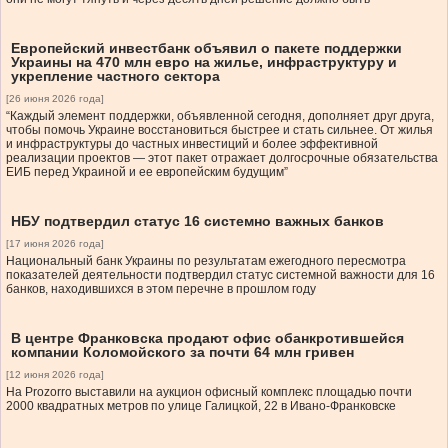
Европейский инвестбанк объявил о пакете поддержки
Украины на 470 млн евро на жилье, инфраструктуру и
укрепление частного сектора
[26 июня 2026 года]
“Каждый элемент поддержки, объявленной сегодня, дополняет друг друга,
чтобы помочь Украине восстановиться быстрее и стать сильнее. От жилья
и инфраструктуры до частных инвестиций и более эффективной
реализации проектов — этот пакет отражает долгосрочные обязательства
ЕИБ перед Украиной и ее европейским будущим”
НБУ подтвердил статус 16 системно важных банков
[17 июня 2026 года]
Национальный банк Украины по результатам ежегодного пересмотра
показателей деятельности подтвердил статус системной важности для 16
банков, находившихся в этом перечне в прошлом году
В центре Франковска продают офис обанкротившейся
компании Коломойского за почти 64 млн гривен
[12 июня 2026 года]
На Prozorro выставили на аукцион офисный комплекс площадью почти
2000 квадратных метров по улице Галицкой, 22 в Ивано-Франковске