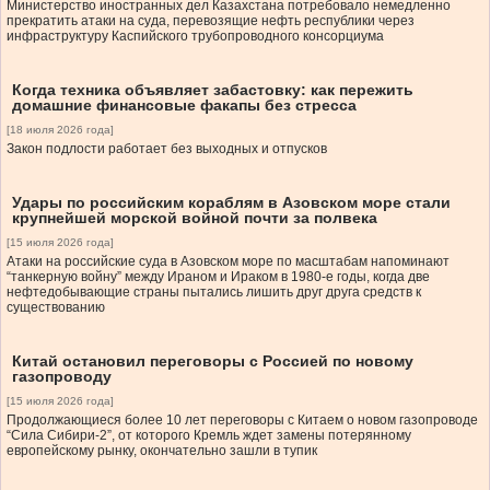
Министерство иностранных дел Казахстана потребовало немедленно
прекратить атаки на суда, перевозящие нефть республики через
инфраструктуру Каспийского трубопроводного консорциума
Когда техника объявляет забастовку: как пережить
домашние финансовые факапы без стресса
[18 июля 2026 года]
Закон подлости работает без выходных и отпусков
Удары по российским кораблям в Азовском море стали
крупнейшей морской войной почти за полвека
[15 июля 2026 года]
Атаки на российские суда в Азовском море по масштабам напоминают
“танкерную войну” между Ираном и Ираком в 1980-е годы, когда две
нефтедобывающие страны пытались лишить друг друга средств к
существованию
Китай остановил переговоры с Россией по новому
газопроводу
[15 июля 2026 года]
Продолжающиеся более 10 лет переговоры с Китаем о новом газопроводе
“Сила Сибири-2”, от которого Кремль ждет замены потерянному
европейскому рынку, окончательно зашли в тупик