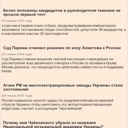
Более половины кандидатов в руководителя таможни не
прошли первый тест
[19 января 2026 года]
к участию в первом этапе отбора, предусматривавшем компьютерное
анонимное тестирование общих способностей, допустили 38 кандидатов, а
в нем приняли участие 35 претендентов
Суд Парижа отменил решение по иску Ахметова к России
[16 января 2026 года]
Суд Парижа отменил решение гаагской инстанции о юрисдикции на
рассмотрение иска украинского олигарха к России по активам в Крыму.
Москва доказала, что председатель арбитража лайкал посты в поддержку
Киева
Атаки РФ на маслоэкстракционные заводы Украины стали
системными
[06 января 2026 года]
Россия намеренно наносит удары по предприятиям масло-жировой
отрасли Украины чтобы уничтожить эту экспортоориентированную
индустрию, считают в ассоциации “Укролияпром”
Почему имя Чайковского убрали из названия
Национальной музыкальной академии Украины?