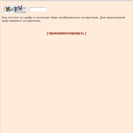
Код состоит из цифр и латинских букв, изображенных на картинке. Для перезагрузки
кода кликните на картинке.
| прокомментировать |