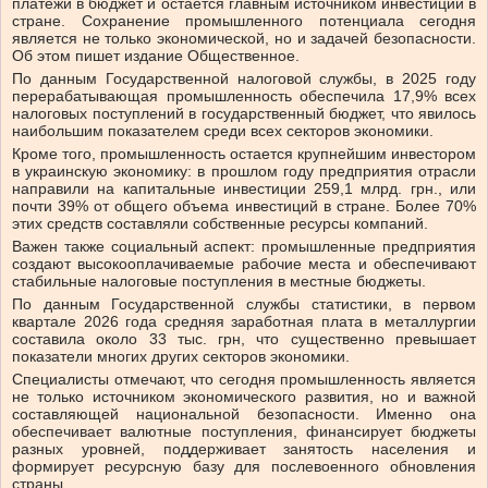
платежи в бюджет и остается главным источником инвестиций в
стране. Сохранение промышленного потенциала сегодня
является не только экономической, но и задачей безопасности.
Об этом пишет издание Общественное.
По данным Государственной налоговой службы, в 2025 году
перерабатывающая промышленность обеспечила 17,9% всех
налоговых поступлений в государственный бюджет, что явилось
наибольшим показателем среди всех секторов экономики.
Кроме того, промышленность остается крупнейшим инвестором
в украинскую экономику: в прошлом году предприятия отрасли
направили на капитальные инвестиции 259,1 млрд. грн., или
почти 39% от общего объема инвестиций в стране. Более 70%
этих средств составляли собственные ресурсы компаний.
Важен также социальный аспект: промышленные предприятия
создают высокооплачиваемые рабочие места и обеспечивают
стабильные налоговые поступления в местные бюджеты.
По данным Государственной службы статистики, в первом
квартале 2026 года средняя заработная плата в металлургии
составила около 33 тыс. грн, что существенно превышает
показатели многих других секторов экономики.
Специалисты отмечают, что сегодня промышленность является
не только источником экономического развития, но и важной
составляющей национальной безопасности. Именно она
обеспечивает валютные поступления, финансирует бюджеты
разных уровней, поддерживает занятость населения и
формирует ресурсную базу для послевоенного обновления
страны.