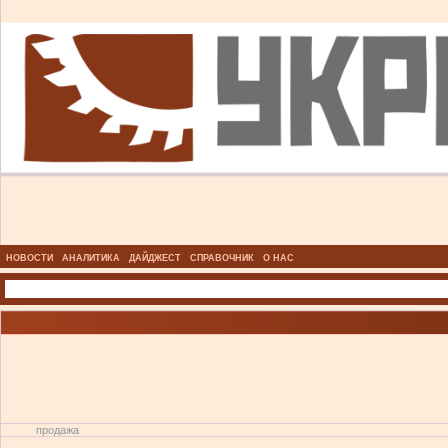
НОВОСТИ
АНАЛИТИКА
ДАЙДЖЕСТ
СПРАВОЧНИК
О НАС
продажа