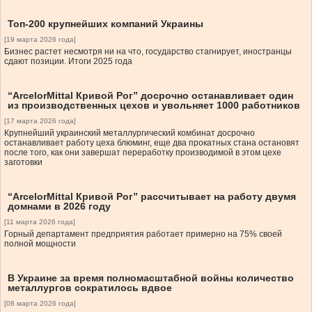
Топ-200 крупнейших компаний Украины
[19 марта 2026 года]
Бизнес растет несмотря ни на что, государство стагнирует, иностранцы
сдают позиции. Итоги 2025 года
“ArcelorMittal Кривой Рог” досрочно останавливает один
из производственных цехов и увольняет 1000 работников
[17 марта 2026 года]
Крупнейший украинский металлургический комбинат досрочно
останавливает работу цеха блюминг, еще два прокатных стана остановят
после того, как они завершат переработку производимой в этом цехе
заготовки
“ArcelorMittal Кривой Рог” рассчитывает на работу двумя
домнами в 2026 году
[11 марта 2026 года]
Горный департамент предприятия работает примерно на 75% своей
полной мощности
В Украине за время полномасштабной войны количество
металлургов сократилось вдвое
[08 марта 2026 года]