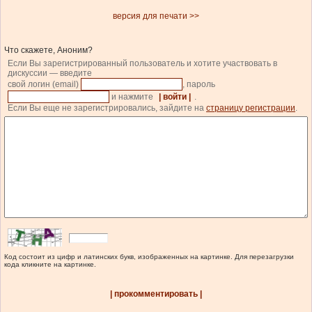
версия для печати >>
Что скажете, Аноним?
Если Вы зарегистрированный пользователь и хотите участвовать в
дискуссии — введите
свой логин (email)
, пароль
и нажмите
| войти |
.
Если Вы еще не зарегистрировались, зайдите на
страницу регистрации
.
Код состоит из цифр и латинских букв, изображенных на картинке. Для перезагрузки
кода кликните на картинке.
| прокомментировать |