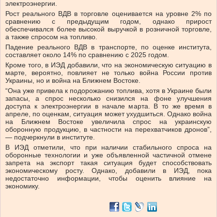
электроэнергии.
Рост реального ВДВ в торговле оценивается на уровне 2% по
сравнению с предыдущим годом, однако прирост
обеспечивался более высокой выручкой в розничной торговле,
а также спросом на топливо.
Падение реального ВДВ в транспорте, по оценке института,
составляет около 14% по сравнению с 2025 годом.
Кроме того, в ИЭД добавили, что на экономическую ситуацию в
марте, вероятно, повлияет не только война России против
Украины, но и война на Ближнем Востоке.
“Она уже привела к подорожанию топлива, хотя в Украине были
запасы, а спрос несколько снизился на фоне улучшения
доступа к электроэнергии в начале марта. В то же время в
апреле, по оценкам, ситуация может ухудшиться. Однако война
на Ближнем Востоке увеличила спрос на украинскую
оборонную продукцию, в частности на перехватчиков дронов”,
— подчеркнули в институте.
В ИЭД отметили, что при наличии стабильного спроса на
оборонные технологии и уже объявленной частичной отмене
запрета на экспорт такая ситуация будет способствовать
экономическому росту. Однако, добавили в ИЭД, пока
недостаточно информации, чтобы оценить влияние на
экономику.