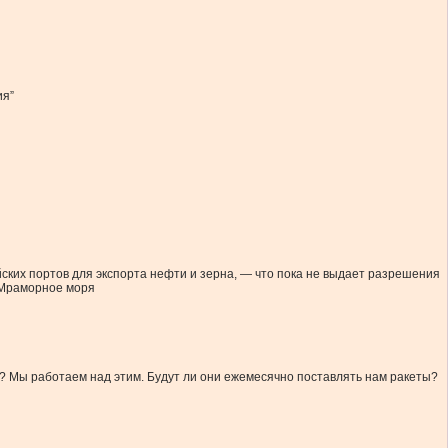
ия”
ских портов для экспорта нефти и зерна, — что пока не выдает разрешения
и Мраморное моря
 Мы работаем над этим. Будут ли они ежемесячно поставлять нам ракеты?