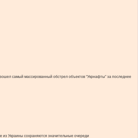
изошел самый массированный обстрел объектов “Укрнафты” за последнее
де из Украины сохраняются значительные очереди