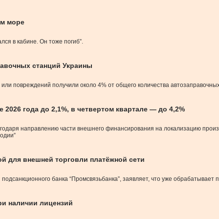
ом море
лся в кабине. Он тоже погиб”.
равочных станций Украины
й или повреждений получили около 4% от общего количества автозаправочны
 2026 года до 2,1%, в четвертом квартале — до 4,2%
годаря направлению части внешнего финансирования на локализацию произво
годии”
ой для внешней торговли платёжной сети
и подсанкционного банка “Промсвязьбанка”, заявляет, что уже обрабатывает
при наличии лицензий