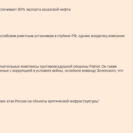
спечивает 80% экспорта казахской нефти
 российским ракетным установкам в глубине РФ, однако владелец компании
олнительные комплексы противовоздушной обороны Patriot. Он также
ные с коррупцией в условиях войны, ослабили команду Зеленского, что
ких атак России на объекты критической инфраструктуры”