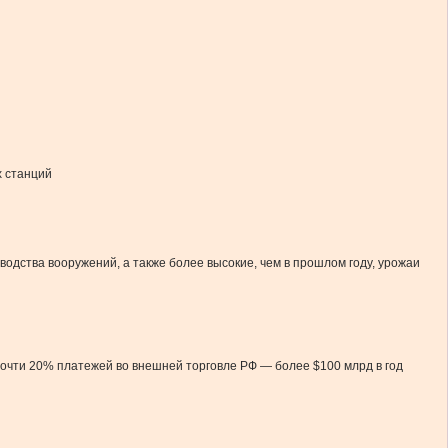
х станций
дства вооружений, а также более высокие, чем в прошлом году, урожаи
 почти 20% платежей во внешней торговле РФ — более $100 млрд в год