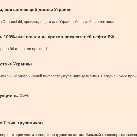
ы, поставляющей дроны Украине
а Donaustahl, производящего для Украины боевые беспилотники
ть 100%-ные пошлины против покупателей нефти РФ
рана 86 голосами против 11
остоке Украины
ксимальный ущерб нашей инфраструктуре накануне зимы. Сегодня ночью про
укции на 15%
е 7 тыс. грузовиков
еориентации части экспортных грузов на автомобильный транспорт на выез