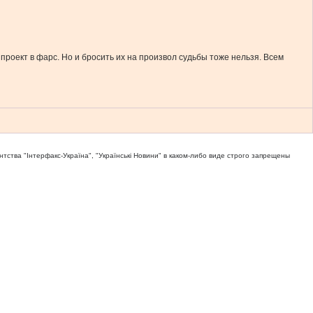
проект в фарс. Но и бросить их на произвол судьбы тоже нельзя. Всем
тва "Iнтерфакс-Україна", "Українськi Новини" в каком-либо виде строго запрещены