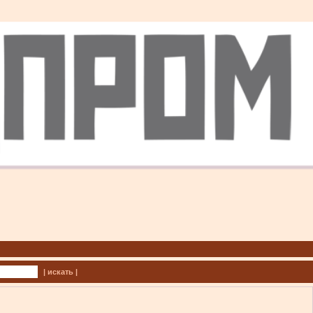
| искать |