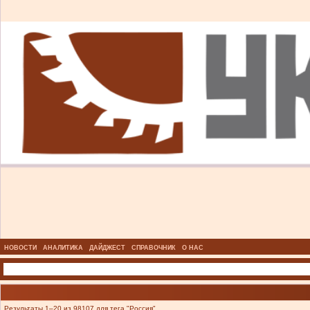
НОВОСТИ
АНАЛИТИКА
ДАЙДЖЕСТ
СПРАВОЧНИК
О НАС
Результаты 1–20 из 98107 для тега "Россия".