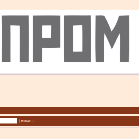
| искать |