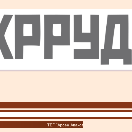
ТЕГ "Арсен Аваков"