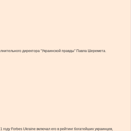
олнительного директора “Украинской правды” Павла Шеремета.
1 году Forbes Ukraine включал его в рейтинг богатейших украинцев,