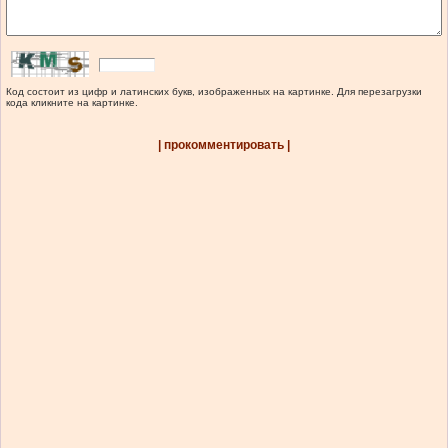
Код состоит из цифр и латинских букв, изображенных на картинке. Для перезагрузки
кода кликните на картинке.
| прокомментировать |