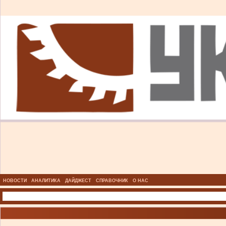
НОВОСТИ
АНАЛИТИКА
ДАЙДЖЕСТ
СПРАВОЧНИК
О НАС