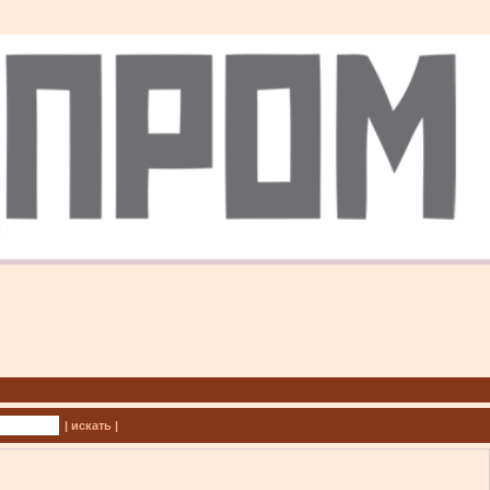
| искать |