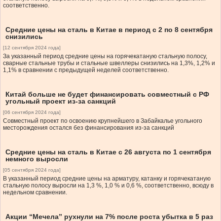
соответственно.
Средние цены на сталь в Китае в период с 2 по 8 сентября
снизились
[12 сентября 2024 года]
За указанный период средние цены на горячекатаную стальную полосу,
сварные стальные трубы и стальные швеллеры снизились на 1,3%, 1,2% и
1,1% в сравнении с предыдущей неделей соответственно.
Китай больше не будет финансировать совместный с РФ
угольный проект из-за санкций
[06 сентября 2024 года]
Совместный проект по освоению крупнейшего в Забайкалье угольного
месторождения остался без финансирования из-за санкций
Средние цены на сталь в Китае с 26 августа по 1 сентября
немного выросли
[05 сентября 2024 года]
В указанный период средние цены на арматуру, катанку и горячекатаную
стальную полосу выросли на 1,3 %, 1,0 % и 0,6 %, соответственно, всюду в
недельном сравнении.
Акции “Мечела” рухнули на 7% после роста убытка в 5 раз