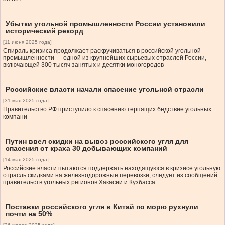
Убытки угольной промышленности России установили
исторический рекорд
[11 июня 2025 года]
Спираль кризиса продолжает раскручиваться в российской угольной
промышленности — одной из крупнейших сырьевых отраслей России,
включающей 300 тысяч занятых и десятки моногородов
Российские власти начали спасение угольной отрасли
[31 мая 2025 года]
Правительство РФ приступило к спасению терпящих бедствие угольных
компани
Путин ввел скидки на вывоз российского угля для
спасения от краха 30 добывающих компаний
[14 мая 2025 года]
Российские власти пытаются поддержать находящуюся в кризисе угольную
отрасль скидками на железнодорожные перевозки, следует из сообщений
правительств угольных регионов Хакасии и Кузбасса
Поставки российского угля в Китай по морю рухнули
почти на 50%