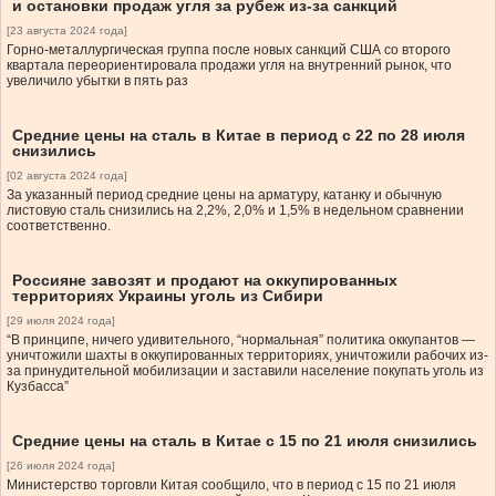
и остановки продаж угля за рубеж из-за санкций
[23 августа 2024 года]
Горно-металлургическая группа после новых санкций США со второго
квартала переориентировала продажи угля на внутренний рынок, что
увеличило убытки в пять раз
Средние цены на сталь в Китае в период с 22 по 28 июля
снизились
[02 августа 2024 года]
За указанный период средние цены на арматуру, катанку и обычную
листовую сталь снизились на 2,2%, 2,0% и 1,5% в недельном сравнении
соответственно.
Россияне завозят и продают на оккупированных
территориях Украины уголь из Сибири
[29 июля 2024 года]
“В принципе, ничего удивительного, “нормальная” политика оккупантов —
уничтожили шахты в оккупированных территориях, уничтожили рабочих из-
за принудительной мобилизации и заставили население покупать уголь из
Кузбасса”
Средние цены на сталь в Китае с 15 по 21 июля снизились
[26 июля 2024 года]
Министерство торговли Китая сообщило, что в период с 15 по 21 июля