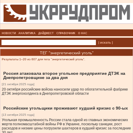
НОВОСТИ
АНАЛИТИКА
ДАЙДЖЕСТ
СПРАВОЧНИК
О НАС
| искать |
ТЕГ "энергетический уголь"
Результаты 1–20 из 607 для тега "энергетический уголь".
Россия атаковала второе угольное предприятие ДТЭК на
Днепропетровщине за два дня
[21 октября 2025 года]
20 октября российские войска наносили удар по обогатительной фабрике
ДТЭК энергохолдинга в Днепропетровской области
Российские угольщики проживают худший кризис с 90-ых
[13 октября 2025 года]
Угольная промышленность России стала одной из главных экономических
жертв полномасштабной войны РФ в Украине, поскольку санкции, рост
расходов и низкие цены погрузили шахтеров в худший кризис за последние
30 лет