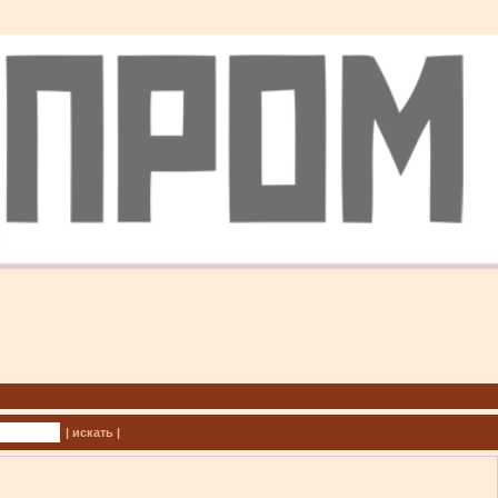
| искать |