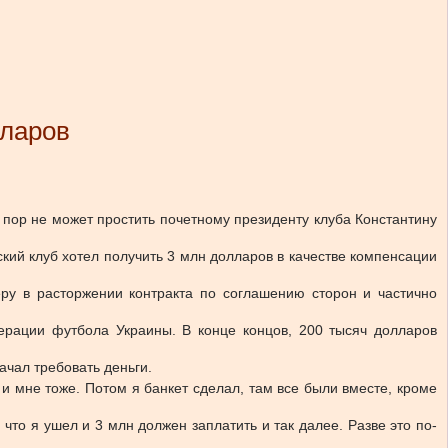
лларов
 пор не может простить почетному президенту клуба Константину
ский клуб хотел получить 3 млн долларов в качестве компенсации
ру в расторжении контракта по соглашению сторон и частично
рации футбола Украины. В конце концов, 200 тысяч долларов
ачал требовать деньги.
 и мне тоже. Потом я банкет сделал, там все были вместе, кроме
что я ушел и 3 млн должен заплатить и так далее. Разве это по-