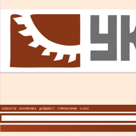
НОВОСТИ
АНАЛИТИКА
ДАЙДЖЕСТ
СПРАВОЧНИК
О НАС