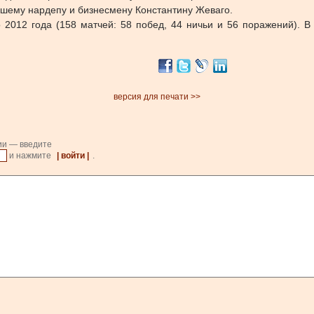
вшему нардепу и бизнесмену Константину Жеваго.
 2012 года
(
158 матчей: 58 побед, 44 ничьи и 56 поражений). В
версия для печати >>
ии — введите
и нажмите
| войти |
.