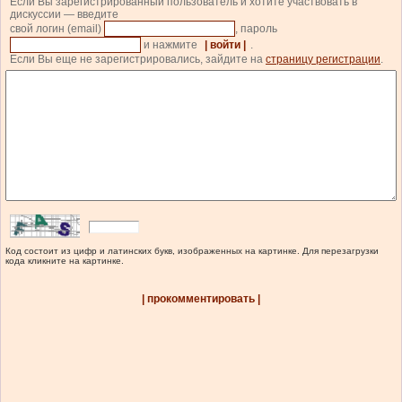
Если Вы зарегистрированный пользователь и хотите участвовать в
дискуссии — введите
свой логин (email)
, пароль
и нажмите
| войти |
.
Если Вы еще не зарегистрировались, зайдите на
страницу регистрации
.
Код состоит из цифр и латинских букв, изображенных на картинке. Для перезагрузки
кода кликните на картинке.
| прокомментировать |