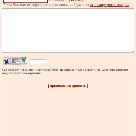
и нажмите
| войти |
.
Если Вы еще не зарегистрировались, зайдите на
страницу регистрации
.
Код состоит из цифр и латинских букв, изображенных на картинке. Для перезагрузки
кода кликните на картинке.
| прокомментировать |