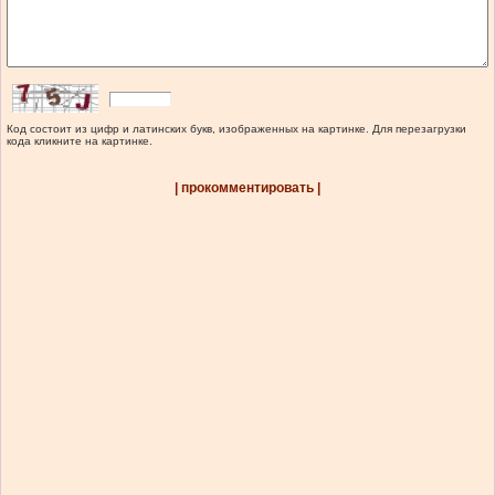
Код состоит из цифр и латинских букв, изображенных на картинке. Для перезагрузки
кода кликните на картинке.
| прокомментировать |