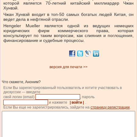
которой является 70-летний китайский миллиардер Чжан
Хунвэй.
Чжан Хунвэй входит в топ-50 самых богатых людей Китая, он
ведет дела в нефтяной отрасли.
Hengeler Mueller является одной из ведущих немецких
юридических фирм коммерческого права, которая
консультирует по таким вопросам, как слияния и поглощения,
финансирование и судебные процессы.
версия для печати >>
Что скажете, Аноним?
Если Вы зарегистрированный пользователь и хотите участвовать в
дискуссии — введите
свой логин (email)
, пароль
и нажмите
| войти |
.
Если Вы еще не зарегистрировались, зайдите на
страницу регистрации
.