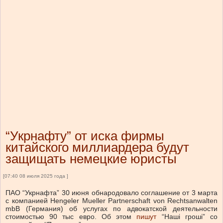
“Укрнафту” от иска фирмы
китайского миллиардера будут
защищать немецкие юристы
[07:40 08 июля 2025 года ]
ПАО “Укрнафта” 30 июня обнародовало соглашение от 3 марта
с компанией Hengeler Mueller Partnerschaft von Rechtsanwalten
mbB (Германия) об услугах по адвокатской деятельности
стоимостью 90 тыс евро.
О
б этом
пишут
“Наші гроші” со