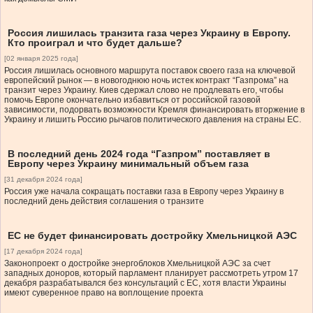
Россия лишилась транзита газа через Украину в Европу.
Кто проиграл и что будет дальше?
[02 января 2025 года]
Россия лишилась основного маршрута поставок своего газа на ключевой
европейский рынок — в новогоднюю ночь истек контракт “Газпрома” на
транзит через Украину. Киев сдержал слово не продлевать его, чтобы
помочь Европе окончательно избавиться от российской газовой
зависимости, подорвать возможности Кремля финансировать вторжение в
Украину и лишить Россию рычагов политического давления на страны ЕС.
В последний день 2024 года “Газпром” поставляет в
Европу через Украину минимальный объем газа
[31 декабря 2024 года]
Россия уже начала сокращать поставки газа в Европу через Украину в
последний день действия соглашения о транзите
ЕС не будет финансировать достройку Хмельницкой АЭС
[17 декабря 2024 года]
Законопроект о достройке энергоблоков Хмельницкой АЭС за счет
западных доноров, который парламент планирует рассмотреть утром 17
декабря разрабатывался без консультаций с ЕС, хотя власти Украины
имеют суверенное право на воплощение проекта