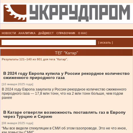
НОВОСТИ
АНАЛИТИКА
ДАЙДЖЕСТ
СПРАВОЧНИК
О НАС
| искать |
ТЕГ "Катар"
Результаты 121–140 из 601 для тега "Катар".
В 2024 году Европа купила у России рекордное количество
сжиженного природного газа
[10 января 2025 года]
В 2024 году Европа закупила у России рекордное количество сжиженного
природного газа — 17,8 млн тонн, что на 2 млн тонн больше, чем годом
ранее
В Катаре отвергли возможность поставлять газ в Европу
через Турцию и Сирию
[08 января 2025 года]
“Мы все видели спекуляции в СМИ об этом газопроводе. Это не что иное,
как домыслы СМИ”