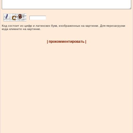
Код состоит из цифр и латинских букв, изображенных на картинке. Для перезагрузки
кода кликните на картинке.
| прокомментировать |