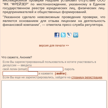
инспекционной проверки Нацбанк установил
отсутствие ООО
“ФК “ФРЕЙЗЕР” по местонахождению, указанному в Едином
государственном реестре юридических лиц, физических лиц-
предпринимателей и общественных формирований.
“
Указанное сделало невозможным проведение проверки, что
является основанием для отзыва лицензии на деятельность
финансовой компании”, — отметила пресс-служба регулятора.
версия для печати >>
Что скажете, Аноним?
Если Вы зарегистрированный пользователь и хотите участвовать в
дискуссии — введите
свой логин (email)
, пароль
и нажмите
| войти |
.
Если Вы еще не зарегистрировались, зайдите на
страницу регистрации
.