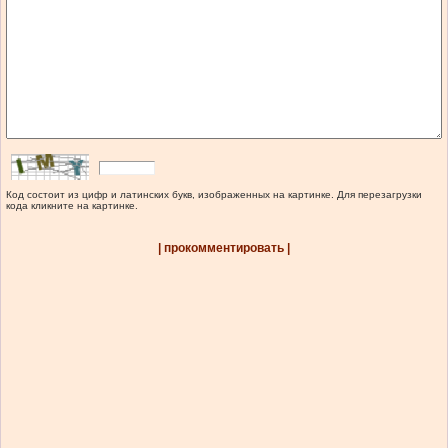
Код состоит из цифр и латинских букв, изображенных на картинке. Для перезагрузки
кода кликните на картинке.
| прокомментировать |