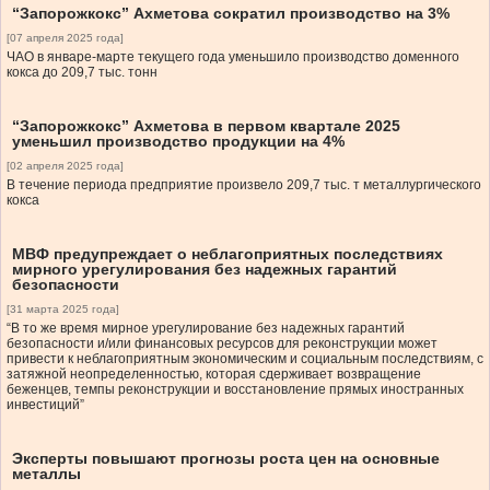
“Запорожкокс” Ахметова сократил производство на 3%
[07 апреля 2025 года]
ЧАО в январе-марте текущего года уменьшило производство доменного
кокса до 209,7 тыс. тонн
“Запорожкокс” Ахметова в первом квартале 2025
уменьшил производство продукции на 4%
[02 апреля 2025 года]
В течение периода предприятие произвело 209,7 тыс. т металлургического
кокса
МВФ предупреждает о неблагоприятных последствиях
мирного урегулирования без надежных гарантий
безопасности
[31 марта 2025 года]
“В то же время мирное урегулирование без надежных гарантий
безопасности и/или финансовых ресурсов для реконструкции может
привести к неблагоприятным экономическим и социальным последствиям, с
затяжной неопределенностью, которая сдерживает возвращение
беженцев, темпы реконструкции и восстановление прямых иностранных
инвестиций”
Эксперты повышают прогнозы роста цен на основные
металлы