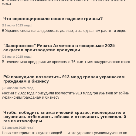
кокса
Что спровоцировало новое падение гривны?
[21 июня 2025 года]
В Украине снова начал дорожать доллар, а вслед за ним растет и евро.
“Запорожкокс” Рината Ахметова в январе-мае 2025
сократил производство продукции
[03 июня 2025 года]
В течение мая предприятие произвело 76 тыс. т металлургического кокса
РФ присудили возместить 913 млрд гривен украинским
гражданам и бизнесу
[23 апреля 2025 года]
России с 2022 года присудили возместить 913 млрд грн убытков от войны
украинским гражданам и бизнесу
Чтобы победить климатический кризис, исследователи
научились отбеливать облака и откачивать углекислый
газ из атмосферы
[21 апреля 2025 года]
Но их эксперименты пугают людей — и это угрожает усилиям ученых по