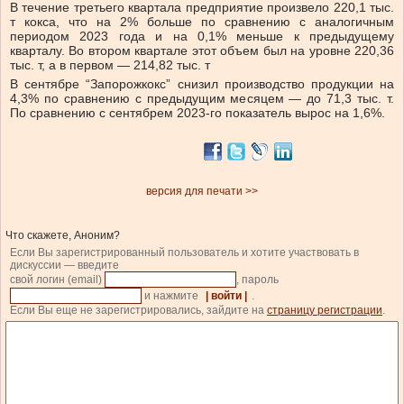
В течение третьего квартала предприятие произвело 220,1 тыс.
т кокса, что на 2% больше по сравнению с аналогичным
периодом 2023 года и на 0,1% меньше к предыдущему
кварталу. Во втором квартале этот объем был на уровне 220,36
тыс. т, а в первом — 214,82 тыс. т
В сентябре “Запорожкокс” снизил производство продукции на
4,3% по сравнению с предыдущим месяцем — до 71,3 тыс. т.
По сравнению с сентябрем 2023-го показатель вырос на 1,6%.
версия для печати >>
Что скажете, Аноним?
Если Вы зарегистрированный пользователь и хотите участвовать в
дискуссии — введите
свой логин (email)
, пароль
и нажмите
| войти |
.
Если Вы еще не зарегистрировались, зайдите на
страницу регистрации
.