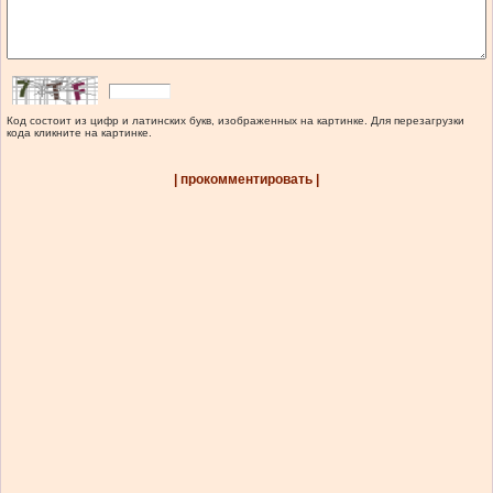
Код состоит из цифр и латинских букв, изображенных на картинке. Для перезагрузки
кода кликните на картинке.
| прокомментировать |