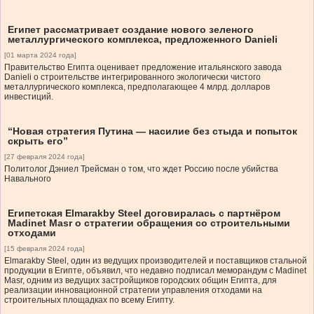
Египет рассматривает создание нового зеленого
металлургического комплекса, предложенного Danieli
[01 марта 2024 года]
Правительство Египта оценивает предложение итальянского завода
Danieli о строительстве интегрированного экологически чистого
металлургического комплекса, предполагающее 4 млрд. долларов
инвестиций.
“Новая стратегия Путина — насилие без стыда и попыток
скрыть его”
[27 февраля 2024 года]
Политолог Дэниел Трейсман о том, что ждет Россию после убийства
Навального
Египетская Elmarakby Steel договиралась с партнёром
Madinet Masr о стратегии обращения со строительными
отходами
[15 февраля 2024 года]
Elmarakby Steel, один из ведущих производителей и поставщиков стальной
продукции в Египте, объявил, что недавно подписал меморандум с Madinet
Masr, одним из ведущих застройщиков городских общин Египта, для
реализации инновационной стратегии управления отходами на
строительных площадках по всему Египту.