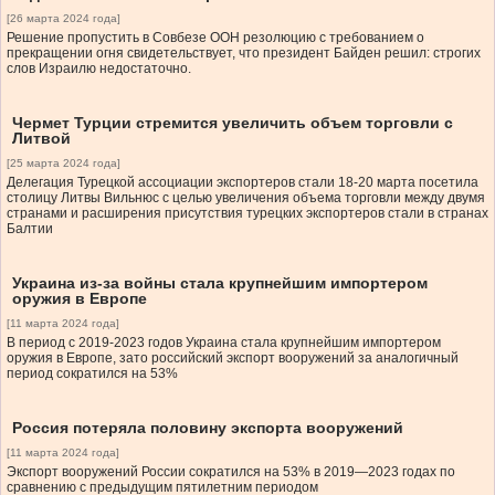
[26 марта 2024 года]
Решение пропустить в Совбезе ООН резолюцию с требованием о
прекращении огня свидетельствует, что президент Байден решил: строгих
слов Израилю недостаточно.
Чермет Турции стремится увеличить объем торговли с
Литвой
[25 марта 2024 года]
Делегация Турецкой ассоциации экспортеров стали 18-20 марта посетила
столицу Литвы Вильнюс с целью увеличения объема торговли между двумя
странами и расширения присутствия турецких экспортеров стали в странах
Балтии
Украина из-за войны стала крупнейшим импортером
оружия в Европе
[11 марта 2024 года]
В период с 2019-2023 годов Украина стала крупнейшим импортером
оружия в Европе, зато российский экспорт вооружений за аналогичный
период сократился на 53%
Россия потеряла половину экспорта вооружений
[11 марта 2024 года]
Экспорт вооружений России сократился на 53% в 2019—2023 годах по
сравнению с предыдущим пятилетним периодом