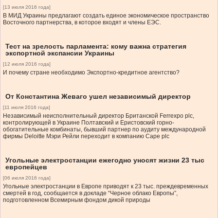
[13 июля 2016 года]
В МИД Украины предлагают создать единое экономическое пространство
Восточного партнерства, в которое входят и члены ЕЭС.
Тест на зрелость парламента: кому важна стратегия
экспортной экспансии Украины
[12 июля 2016 года]
И почему стране необходимо Экспортно-кредитное агентство?
От Константина Жеваго ушел независимый директор
[11 июля 2016 года]
Независимый неисполнительный директор Британской Ferrexpo plc,
контролирующей в Украине Полтавский и Еристовский горно-
обогатительные комбинаты, бывший партнер по аудиту международной
фирмы Deloitte Мэри Рейли переходит в компанию Cape plc
Угольные электростанции ежегодно уносят жизни 23 тыс
европейцев
[06 июля 2016 года]
Угольные электростанции в Европе приводят к 23 тыс. преждевременных
смертей в год, сообщается в докладе “Черное облако Европы”,
подготовленном Всемирным фондом дикой природы