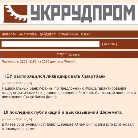
НОВОСТИ
АНАЛИТИКА
ДАЙДЖЕСТ
СПРАВОЧНИК
О НАС
| искать |
ТЕГ "Чехия"
Результаты 2161–2180 из 2515 для тега "Чехия".
НБУ распорядился ликвидировать Смартбанк
[22 июля 2016 года]
Национальный банк Украины по предложению Фонда гарантирования
вкладов физических лиц принял решение об отзыве банковской лицензии и
ликвидации Смартбанка (Киев)
10 последних публикаций и высказываний Шеремета
[22 июля 2016 года]
В Киеве убит журналист Павел Шеремет. О чем он писал и кого критиковал
в последнее время.