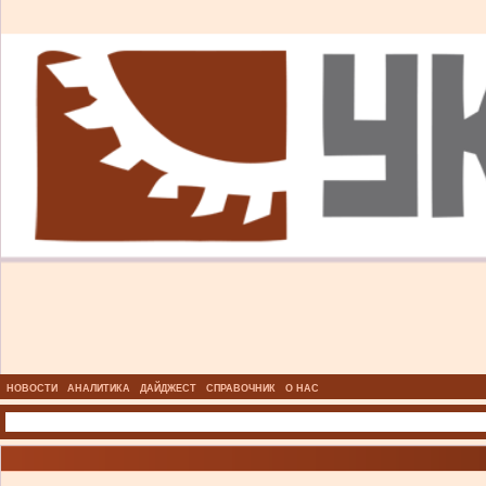
НОВОСТИ
АНАЛИТИКА
ДАЙДЖЕСТ
СПРАВОЧНИК
О НАС