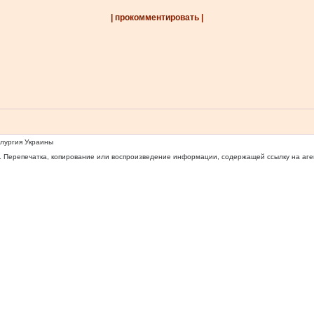
| прокомментировать |
ллургия Украины
 Перепечатка, копирование или воспроизведение информации, содержащей ссылку на агентс