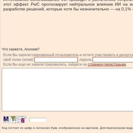
этот эффект. PwC прогнозирует нейтральное влияние ИИ на эн
разработке решений, которые хотя бы незначительно — на 0,1% 
Что скажете, Аноним?
Если Вы зарегистрированный пользователь и хотите участвовать в дискусс
свой логин (email)
, пароль
Если Вы еще не зарегистрировались, зайдите на
страницу регистрации
.
Код состоит из цифр и латинских букв, изображенных на картинке. Для перезагрузки кода