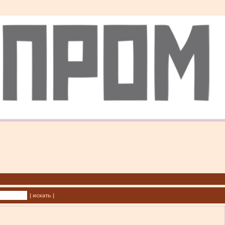
| искать |