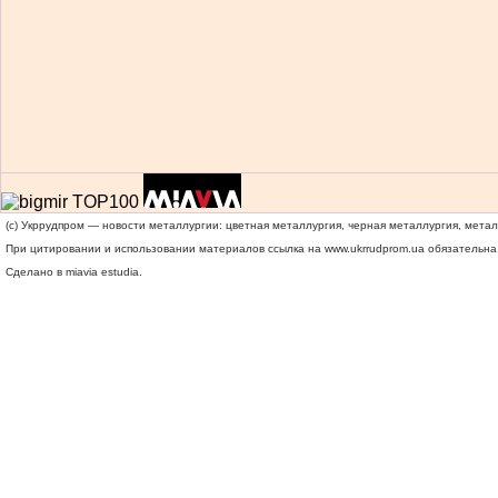
(c) Укррудпром — новости металлургии: цветная металлургия, черная металлургия, мета
При цитировании и использовании материалов ссылка на
www.ukrrudprom.ua
обязательна.
Сделано в miavia estudia.