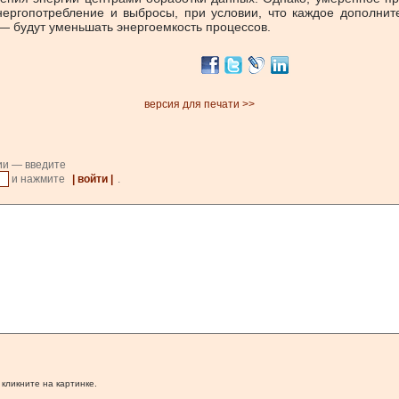
ергопотребление и выбросы, при условии, что каждое дополнит
— будут уменьшать энергоемкость процессов.
версия для печати >>
ии — введите
и нажмите
| войти |
.
 кликните на картинке.