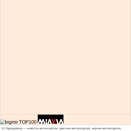
(c) Укррудпром — новости металлургии: цветная металлургия, черная металлургия,