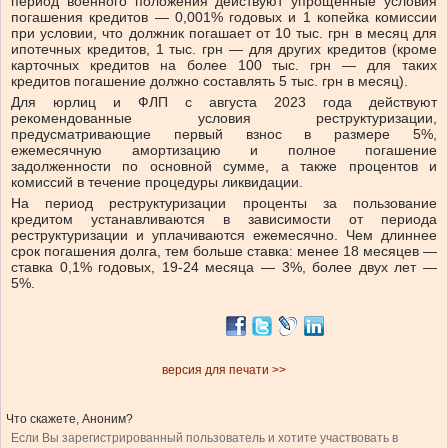
период военного положения действуют упрощенные условия
погашения кредитов — 0,001% годовых и 1 копейка комиссии
при условии, что должник погашает от 10 тыс. грн в месяц для
ипотечных кредитов, 1 тыс. грн — для других кредитов (кроме
карточных кредитов на более 100 тыс. грн — для таких
кредитов погашение должно составлять 5 тыс. грн в месяц).
Для юрлиц и ФЛП с августа 2023 года действуют
рекомендованные условия реструктуризации,
предусматривающие первый взнос в размере 5%,
ежемесячную амортизацию и полное погашение
задолженности по основной сумме, а также процентов и
комиссий в течение процедуры ликвидации.
На период реструктуризации проценты за пользование
кредитом устанавливаются в зависимости от периода
реструктуризации и уплачиваются ежемесячно. Чем длиннее
срок погашения долга, тем больше ставка: менее 18 месяцев —
ставка 0,1% годовых, 19-24 месяца — 3%, более двух лет —
5%.
версия для печати >>
Что скажете, Аноним?
Если Вы зарегистрированный пользователь и хотите участвовать в