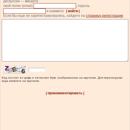
дискуссии — введите
свой логин (email)
, пароль
и нажмите
| войти |
.
Если Вы еще не зарегистрировались, зайдите на
страницу регистрации
.
Код состоит из цифр и латинских букв, изображенных на картинке. Для перезагрузки
кода кликните на картинке.
| прокомментировать |