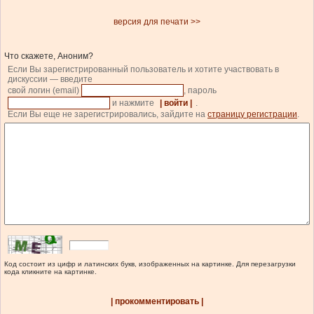
версия для печати >>
Что скажете, Аноним?
Если Вы зарегистрированный пользователь и хотите участвовать в
дискуссии — введите
свой логин (email)
, пароль
и нажмите
| войти |
.
Если Вы еще не зарегистрировались, зайдите на
страницу регистрации
.
Код состоит из цифр и латинских букв, изображенных на картинке. Для перезагрузки
кода кликните на картинке.
| прокомментировать |