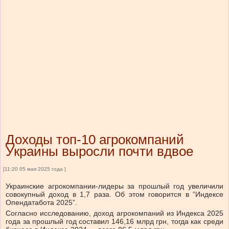
Доходы топ-10 агрокомпаний
Украины выросли почти вдвое
[11:20 05 мая 2025 года ]
Украинские агрокомпании-лидеры за прошлый год увеличили
совокупный доход в 1,7 раза. Об этом говорится в “Индексе
Опендатабота 2025”.
Согласно исследованию, доход агрокомпаний из Индекса 2025
года за прошлый год составил 146,16 млрд грн, тогда как среди