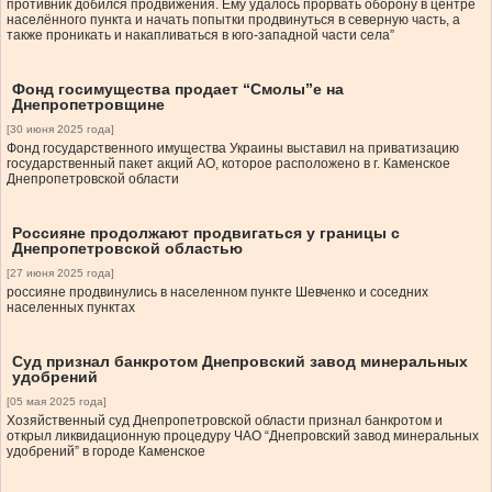
противник добился продвижения. Ему удалось прорвать оборону в центре
населённого пункта и начать попытки продвинуться в северную часть, а
также проникать и накапливаться в юго-западной части села”
Фонд госимущества продает “Смолы”е на
Днепропетровщине
[30 июня 2025 года]
Фонд государственного имущества Украины выставил на приватизацию
государственный пакет акций АО, которое расположено в г. Каменское
Днепропетровской области
Россияне продолжают продвигаться у границы с
Днепропетровской областью
[27 июня 2025 года]
россияне продвинулись в населенном пункте Шевченко и соседних
населенных пунктах
Суд признал банкротом Днепровский завод минеральных
удобрений
[05 мая 2025 года]
Хозяйственный суд Днепропетровской области признал банкротом и
открыл ликвидационную процедуру ЧАО “Днепровский завод минеральных
удобрений” в городе Каменское