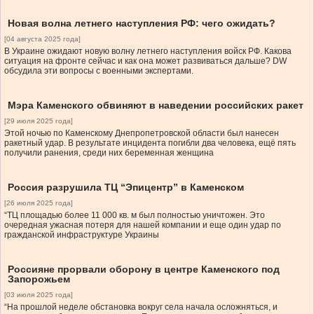
Новая волна летнего наступления РФ: чего ожидать?
[04 августа 2025 года]
В Украине ожидают новую волну летнего наступления войск РФ. Какова
ситуация на фронте сейчас и как она может развиваться дальше? DW
обсудила эти вопросы с военными экспертами.
Мэра Каменского обвиняют в наведении российских ракет
[29 июля 2025 года]
Этой ночью по Каменскому Днепропетровской области был нанесен
ракетный удар. В результате инцидента погибли два человека, ещё пять
получили ранения, среди них беременная женщина
Россия разрушила ТЦ “Эпицентр” в Каменском
[26 июля 2025 года]
“ТЦ площадью более 11 000 кв. м был полностью уничтожен. Это
очередная ужасная потеря для нашей компании и еще один удар по
гражданской инфраструктуре Украины
Россияне прорвали оборону в центре Каменского под
Запорожьем
[03 июля 2025 года]
“На прошлой неделе обстановка вокруг села начала осложняться, и