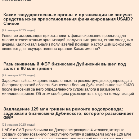
Какие государственные органы и организации не получат
средства из-за приостановления финансирования USAID?
Список
[29 января 2025 года]
Решение американцев приостановить финансирование проектов для
многих отечественных организаций, получавших гранты, стало холодным
душем. Как показал анализ получателей помощи, настоящим шоком оно
является для государственных органов. Каких именно?
Разыскиваемый ФБР бизнесмен Дубинский вышел под
залог в 60 млн гривен
[29 января 2025 года]
Задержанный за хищение выделенных на реконструкцию водопровода в
Днепропетровской области бизнесмен Леонид Дубинский вышел из СИЗО
после внесения за него определенного судом залога в размере 60
миллионов гривен. Об этом сообщила руководитель отдела коммуникаций
Завладение 129 млн гривен на ремонте водопровода:
задержали бизнесмена Дубинского, которого разыскивает
ФБР
[23 января 2025 года]
НАБУ и САП разоблачили на Днепропетровщине 4 человек, которые
создали организованную преступную группу и завладели более 129 млн
грн, выделенными на восстановление критической инфраструктуры