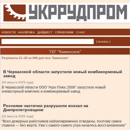
НОВОСТИ
АНАЛИТИКА
ДАЙДЖЕСТ
СПРАВОЧНИК
О НАС
| искать |
ТЕГ "Каменское"
Результаты 21–40 из 696 для тега "Каменское".
В Черкасской области запустили новый комбикормовый
завод
[29 августа 2025 года]
В Черкасской области ООО “Агро Плюс 2006” запустило новый
элеваторный комплекс и комбикормовый завод
Россияне частично разрушили вокзал на
Днепропетровщине
[10 августа 2025 года]
“Всех дежурных работников заблаговременно отведены, поэтому самое
главное — без жертв. Уже с самого-самого утра началось восстановление”