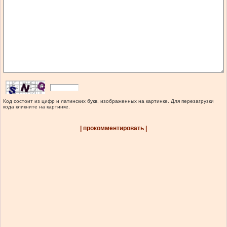
Код состоит из цифр и латинских букв, изображенных на картинке. Для перезагрузки
кода кликните на картинке.
| прокомментировать |