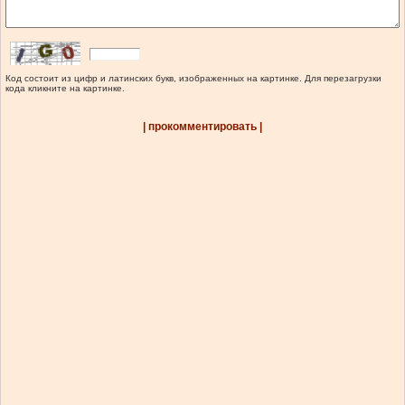
Код состоит из цифр и латинских букв, изображенных на картинке. Для перезагрузки
кода кликните на картинке.
| прокомментировать |