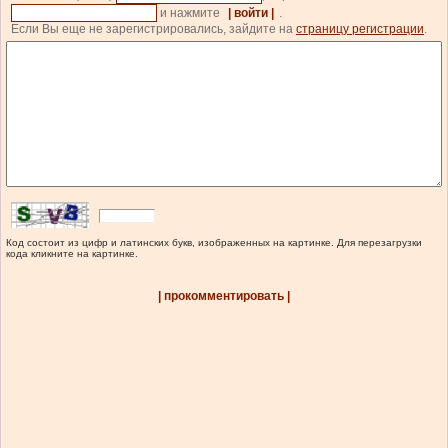
и нажмите
| войти |
.
Если Вы еще не зарегистрировались, зайдите на
страницу регистрации
.
Код состоит из цифр и латинских букв, изображенных на картинке. Для перезагрузки
кода кликните на картинке.
| прокомментировать |