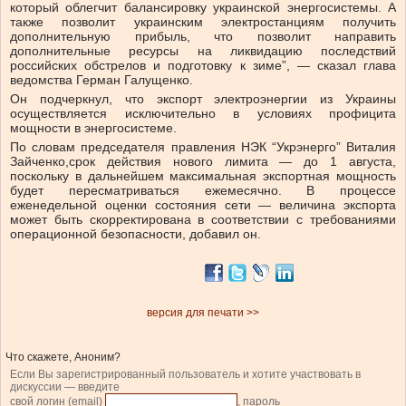
который облегчит балансировку украинской энергосистемы. А
также позволит украинским электростанциям получить
дополнительную прибыль, что позволит направить
дополнительные ресурсы на ликвидацию последствий
российских обстрелов и подготовку к зиме”
, — сказал глава
ведомства Герман Галущенко.
Он подчеркнул, что
экспорт электроэнергии из Украины
осуществляется исключительно в условиях профицита
мощности в энергосистеме.
По словам
председателя правления НЭК “Укрэнерго” Виталия
Зайченко
,
срок действия нового лимита — до 1 августа,
поскольку в дальнейшем максимальная экспортная мощность
будет пересматриваться ежемесячно.
В процессе
еженедельной оценки состояния сети — величина экспорта
может быть скорректирована в соответствии с требованиями
операционной безопасности, добавил он.
версия для печати >>
Что скажете, Аноним?
Если Вы зарегистрированный пользователь и хотите участвовать в
дискуссии — введите
свой логин (email)
, пароль