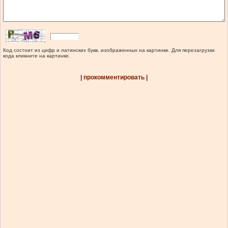
Код состоит из цифр и латинских букв, изображенных на картинке. Для перезагрузки
кода кликните на картинке.
| прокомментировать |