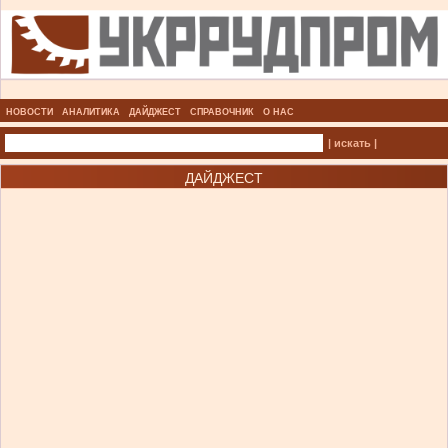
НОВОСТИ
АНАЛИТИКА
ДАЙДЖЕСТ
СПРАВОЧНИК
О НАС
| искать |
ДАЙДЖЕСТ