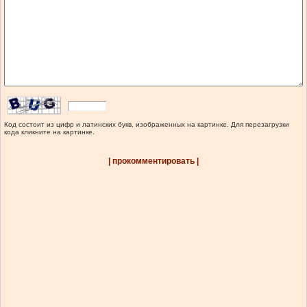
Код состоит из цифр и латинских букв, изображенных на картинке. Для перезагрузки
кода кликните на картинке.
| прокомментировать |