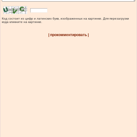
Код состоит из цифр и латинских букв, изображенных на картинке. Для перезагрузки
кода кликните на картинке.
| прокомментировать |