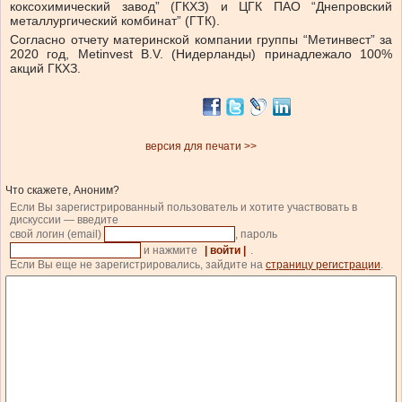
коксохимический завод” (ГКХЗ) и ЦГК ПАО “Днепровский
металлургический комбинат” (ГТК).
Согласно отчету материнской компании группы “Метинвест” за
2020 год, Metinvest B.V. (Нидерланды) принадлежало 100%
акций ГКХЗ.
версия для печати >>
Что скажете, Аноним?
Если Вы зарегистрированный пользователь и хотите участвовать в
дискуссии — введите
свой логин (email)
, пароль
и нажмите
| войти |
.
Если Вы еще не зарегистрировались, зайдите на
страницу регистрации
.