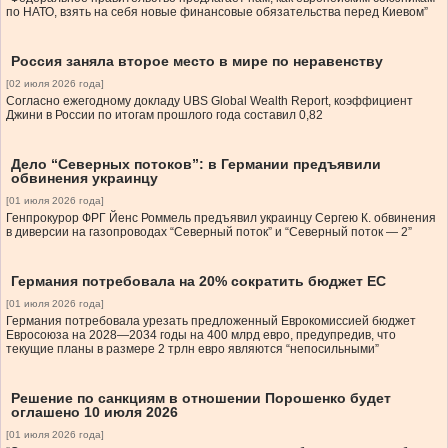
по НАТО, взять на себя новые финансовые обязательства перед Киевом”
Россия заняла второе место в мире по неравенству
[02 июля 2026 года]
Согласно ежегодному докладу UBS Global Wealth Report, коэффициент
Джини в России по итогам прошлого года составил 0,82
Дело “Северных потоков”: в Германии предъявили
обвинения украинцу
[01 июля 2026 года]
Генпрокурор ФРГ Йенс Роммель предъявил украинцу Сергею К. обвинения
в диверсии на газопроводах “Северный поток” и “Северный поток — 2”
Германия потребовала на 20% сократить бюджет ЕС
[01 июля 2026 года]
Германия потребовала урезать предложенный Еврокомиссией бюджет
Евросоюза на 2028—2034 годы на 400 млрд евро, предупредив, что
текущие планы в размере 2 трлн евро являются “непосильными”
Решение по санкциям в отношении Порошенко будет
оглашено 10 июля 2026
[01 июля 2026 года]