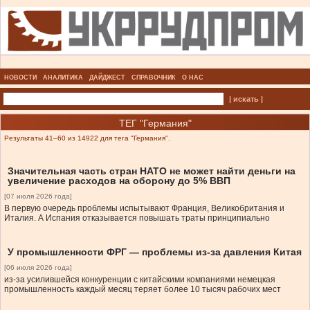
НОВОСТИ
АНАЛИТИКА
ДАЙДЖЕСТ
СПРАВОЧНИК
О НАС
| искать |
ТЕГ "Германия"
Результаты 41–60 из 14922 для тега "Германия".
Значительная часть стран НАТО не может найти деньги на
увеличение расходов на оборону до 5% ВВП
[07 июля 2026 года]
В первую очередь проблемы испытывают Франция, Великобритания и
Италия. А Испания отказывается повышать траты принципиально
У промышленности ФРГ — проблемы из-за давления Китая
[06 июля 2026 года]
из-за усилившейся конкуренции с китайскими компаниями немецкая
промышленность каждый месяц теряет более 10 тысяч рабочих мест