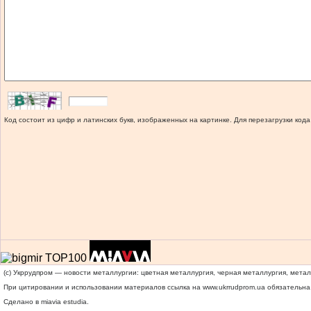
Код состоит из цифр и латинских букв, изображенных на картинке. Для перезагрузки кода
(c) Укррудпром — новости металлургии: цветная металлургия, черная металлургия, мета
При цитировании и использовании материалов ссылка на
www.ukrrudprom.ua
обязательна.
Сделано в miavia estudia.