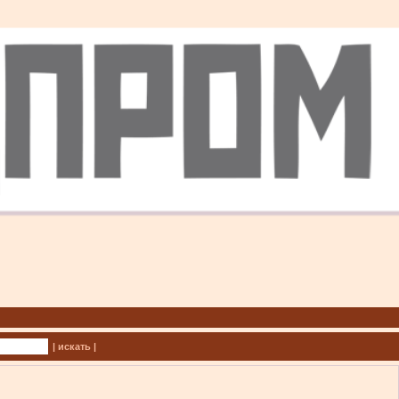
| искать |