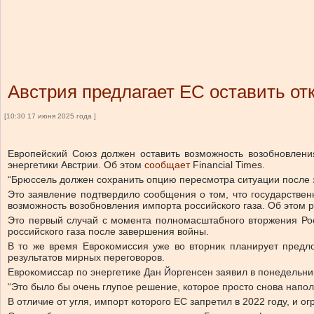
Австрия предлагает ЕС оставить от
[10:30 17 июня 2025 года ]
Европейский Союз должен оставить возможность возобновлени
энергетики Австрии. Об этом
сообщает
Financial Times.
“Брюссель должен сохранить опцию пересмотра ситуации после 
Это заявление подтвердило сообщения о том, что государствен
возможность возобновления импорта российского газа. Об этом 
Это первый случай с момента полномасштабного вторжения Росс
российского газа после завершения войны.
В то же время Еврокомиссия уже во вторник планирует предл
результатов мирных переговоров.
Еврокомиссар по энергетике Дан Йоргенсен заявил в понедельник
“Это было бы очень глупое решение, которое просто снова напо
В отличие от угля, импорт которого ЕС запретил в 2022 году, и 