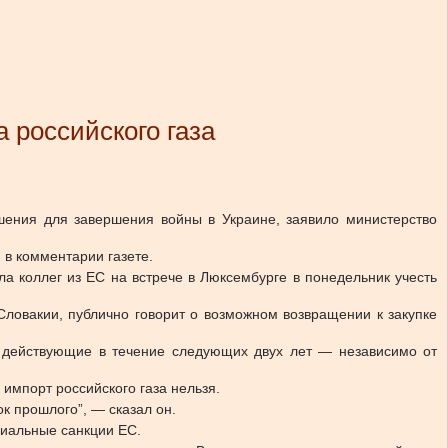
 российского газа
шения для завершения войны в Украине, заявило министерство
в комментарии газете.
а коллег из ЕС на встрече в Люксембурге в понедельник учесть
Словакии, публично говорит о возможном возвращении к закупке
ь действующие в течение следующих двух лет — независимо от
импорт российского газа нельзя.
к прошлого”, — сказал он.
ициальные санкции ЕС.