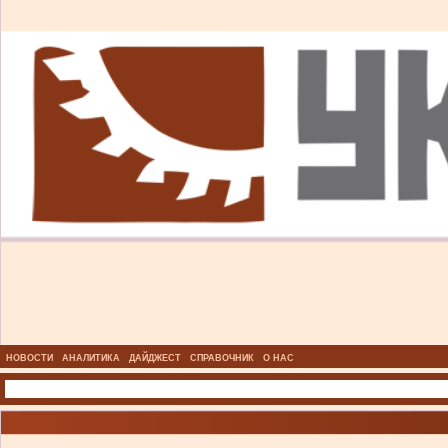
НОВОСТИ
АНАЛИТИКА
ДАЙДЖЕСТ
СПРАВОЧНИК
О НАС