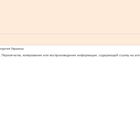
ллургия Украины
 Перепечатка, копирование или воспроизведение информации, содержащей ссылку на агентс