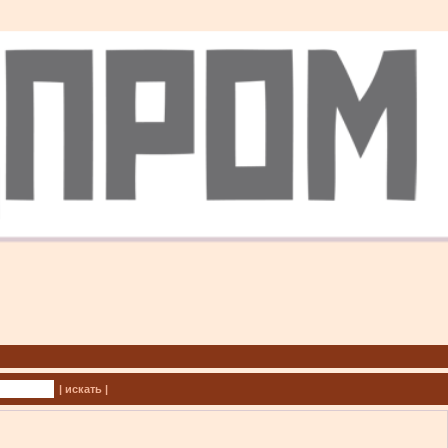
| искать |