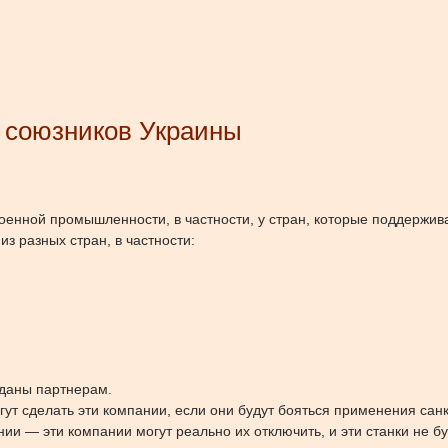
у союзников Украины
военной промышленности, в частности, у стран, которые поддержив
з разных стран, в частности:
еданы партнерам.
гут сделать эти компании, если они будут бояться применения сан
ии — эти компании могут реально их отключить, и эти станки не бу