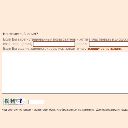
Что скажете, Аноним?
Если Вы зарегистрированный пользователь и хотите участвовать в дискусс
свой логин (email)
, пароль
Если Вы еще не зарегистрировались, зайдите на
страницу регистрации
.
Код состоит из цифр и латинских букв, изображенных на картинке. Для перезагрузки кода