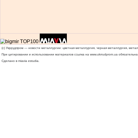
(c) Укррудпром — новости металлургии: цветная металлургия, черная металлургия, мета
При цитировании и использовании материалов ссылка на
www.ukrrudprom.ua
обязательна.
Сделано в miavia estudia.