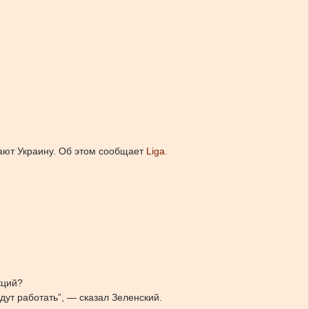
ают Украину.
Об этом сообщает
Liga.
кций?
дут работать”, — сказал Зеленский.