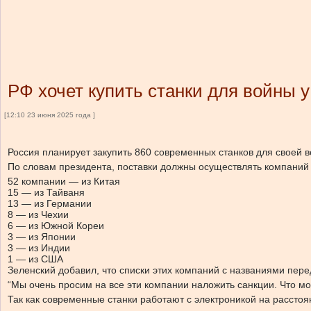
РФ хочет купить станки для войны 
[12:10 23 июня 2025 года ]
Россия планирует закупить 860 современных станков для своей 
По словам президента, поставки должны осуществлять компаний и
52 компании — из Китая
15 — из Тайваня
13 — из Германии
8 — из Чехии
6 — из Южной Кореи
3 — из Японии
3 — из Индии
1 — из США
Зеленский добавил, что списки этих компаний с названиями пер
“Мы очень просим на все эти компании наложить санкции. Что мо
Так как современные станки работают с электроникой на расстоян