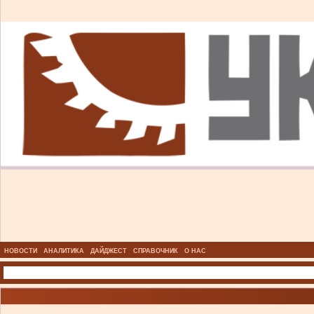
НОВОСТИ
АНАЛИТИКА
ДАЙДЖЕСТ
СПРАВОЧНИК
О НАС