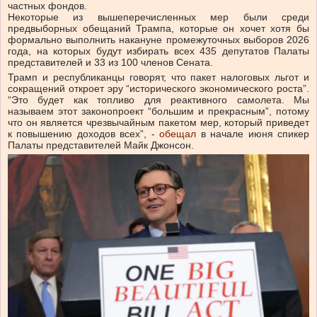
частных фондов.
Некоторые из вышеперечисленных мер были среди
предвыборных обещаний Трампа, которые он хочет хотя бы
формально выполнить накануне промежуточных выборов 2026
года, на которых будут избирать всех 435 депутатов Палаты
представителей и 33 из 100 членов Сената.
Трамп и республиканцы говорят, что пакет налоговых льгот и
сокращений откроет эру “исторического экономического роста”.
“Это будет как топливо для реактивного самолета. Мы
называем этот законопроект “большим и прекрасным”, потому
что он является чрезвычайным пакетом мер, который приведет
к повышению доходов всех”,
-
обещал
в начале июня спикер
Палаты представителей Майк Джонсон.