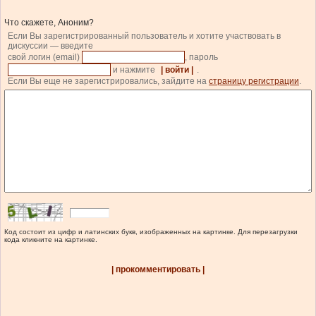
Что скажете, Аноним?
Если Вы зарегистрированный пользователь и хотите участвовать в
дискуссии — введите
свой логин (email)
, пароль
и нажмите
| войти |
.
Если Вы еще не зарегистрировались, зайдите на
страницу регистрации
.
Код состоит из цифр и латинских букв, изображенных на картинке. Для перезагрузки
кода кликните на картинке.
| прокомментировать |