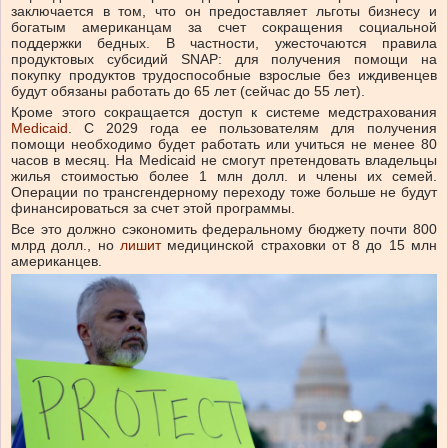
заключается
в том, что он предоставляет льготы бизнесу и
богатым американцам за счет сокращения социальной
поддержки бедных. В частности, ужесточаются правила
продуктовых субсидий
SNAP
: для получения помощи на
покупку продуктов трудоспособные взрослые без иждивенцев
будут обязаны работать до 65 лет (сейчас до 55 лет).
Кроме этого сокращается доступ к системе медстрахования
Medicaid
. С 2029 года ее пользователям для получения
помощи необходимо будет работать или учиться не менее 80
часов в месяц. На Medicaid не смогут претендовать владельцы
жилья стоимостью более 1 млн долл. и члены их семей.
Операции по трансгендерному переходу тоже больше не будут
финансироваться за счет этой программы.
Все это должно сэкономить федеральному бюджету почти 800
млрд долл., но
лишит
медицинской страховки от 8 до 15 млн
американцев.