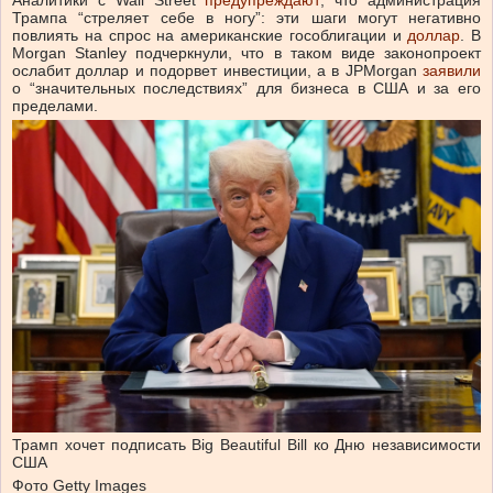
Трампа “стреляет себе в ногу”: эти шаги могут негативно
повлиять на спрос на американские гособлигации и
доллар
.
В
Morgan Stanley подчеркнули, что в таком виде законопроект
ослабит доллар и подорвет инвестиции, а в JPMorgan
заявили
о “значительных последствиях” для бизнеса в США и за его
пределами.
Трамп хочет подписать Big Beautiful Bill ко Дню независимости
США
Фото Getty Images