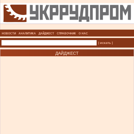
НОВОСТИ
АНАЛИТИКА
ДАЙДЖЕСТ
СПРАВОЧНИК
О НАС
| искать |
ДАЙДЖЕСТ