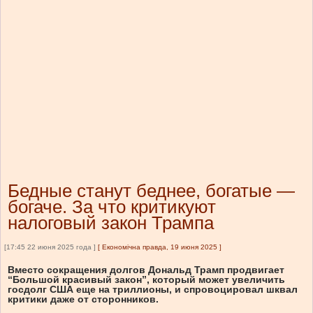
Бедные станут беднее, богатые —
богаче. За что критикуют
налоговый закон Трампа
[17:45 22 июня 2025 года ]
[
Економічна правда, 19 июня 2025
]
Вместо сокращения долгов Дональд Трамп продвигает
“Большой красивый закон”, который может увеличить
госдолг США еще на триллионы, и спровоцировал шквал
критики даже от сторонников.