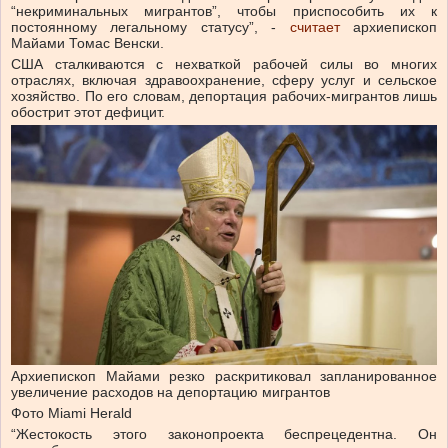
“некриминальных мигрантов”, чтобы приспособить их к
постоянному легальному статусу”,
-
считает
архиепископ
Майами Томас Венски.
США сталкиваются с нехваткой рабочей силы во многих
отраслях, включая здравоохранение, сферу услуг и сельское
хозяйство. По его словам, депортация рабочих-мигрантов лишь
обострит этот дефицит.
Архиепископ Майами резко раскритиковал запланированное
увеличение расходов на депортацию мигрантов
Фото Miami Herald
“Жестокость этого законопроекта беспрецедентна. Он