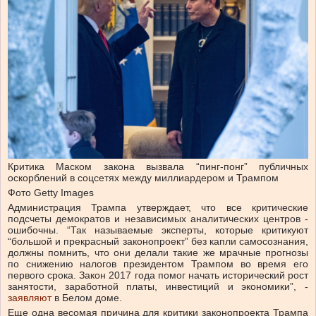
Критика Маском закона вызвала “пинг-понг” публичных
оскорблений в соцсетях между миллиардером и Трампом
Фото Getty Images
Администрация Трампа утверждает, что все критические
подсчеты демократов и независимых аналитических центров
-
ошибочны. “Так называемые эксперты, которые критикуют
“большой и прекрасный законопроект” без капли самосознания,
должны помнить, что они делали такие же мрачные прогнозы
по снижению налогов президентом Трампом во время его
первого срока. Закон 2017 года помог начать исторический рост
занятости, заработной платы, инвестиций и экономики”,
-
заявляют
в Белом доме.
Еще одна весомая причина для критики законопроекта Трампа