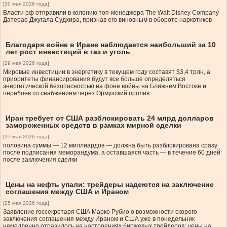
[30 мая 2026 года]
Власти рф отправили в колонию топ-менеджера The Walt Disney Company
Датерао Джугала Судхира, признав его виновным в обороте наркотиков
Благодаря войне в Иране наблюдается наибольший за 10
лет рост инвестиций в газ и уголь
[29 мая 2026 года]
Мировые инвестиции в энергетику в текущем году составят $3,4 трлн, а
приоритеты финансирования будут все больше определяться
энергетической безопасностью на фоне войны на Ближнем Востоке и
перебоев со снабжением через Ормузский пролив
Иран требует от США разблокировать 24 млрд долларов
замороженных средств в рамках мирной сделки
[27 мая 2026 года]
половина суммы — 12 миллиардов — должна быть разблокирована сразу
после подписания меморандума, а оставшаяся часть — в течение 60 дней
после заключения сделки
Цены на нефть упали: трейдеры надеются на заключение
соглашения между США и Ираном
[25 мая 2026 года]
Заявление госсекретаря США Марко Рубио о возможности скорого
заключения соглашения между Ираном и США уже в понедельник
немедленно отразилось на настроениях биржевых трейдеров: цены на