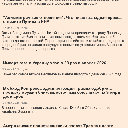
нефть резко упали, а азиатские фондовые рынки выросли.
“Асимметричные отношения”. Что пишет западная пресса
о визите Путина в КНР
[22 мая 2026 года]
Визит Владимира Путина в Китай следом за приездом в страну Дональда
Трампа, хоть и был организован помпезно, закончился без каких-либо
важных договоренностей. Переговоры российского и китайского лидеров в
очередной раз показали растущую экономическую зависимость Москвы от
Пекина, пишет западная пресса.
Импорт газа в Украину упал в 28 раз в апреле 2026
[13 мая 2026 года]
Также это самое низкое месячное значение импорта с декабря 2024 года
В обход Конгресса администрация Трампа одобрила
продажу оружия ближневосточным союзникам на 9 млрд
долларов
[04 мая 2026 года]
В перечень стран вошли Израиль, Катар, Кувейт и Объединенные
Арабские Эмираты
Американские правозащитники просят Трампа ввести