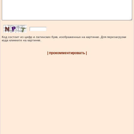
Код состоит из цифр и латинских букв, изображенных на картинке. Для перезагрузки
кода кликните на картинке.
| прокомментировать |