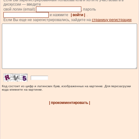
Если Вы зарегистрированный пользователь и хотите участвовать в
дискуссии — введите
свой логин (email)
, пароль
и нажмите
| войти |
.
Если Вы еще не зарегистрировались, зайдите на
страницу регистрации
.
Код состоит из цифр и латинских букв, изображенных на картинке. Для перезагрузки
кода кликните на картинке.
| прокомментировать |