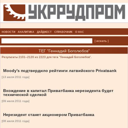
НОВОСТИ
АНАЛИТИКА
ДАЙДЖЕСТ
СПРАВОЧНИК
О НАС
| искать |
ТЕГ "Геннадий Боголюбов"
Результаты 2101–2120 из 2223 для тега "Геннадий Боголюбов".
Moody's подтвердило рейтинги латвийского Privatвank
[13 июля 2011 года]
Вхождение в капитал Приватбанка нерезидента будет
технической сделкой
[09 июля 2011 года]
Нерезидент станет акционером Приватбанка
[08 июля 2011 года]