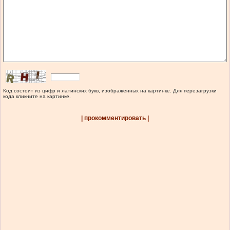
Код состоит из цифр и латинских букв, изображенных на картинке. Для перезагрузки
кода кликните на картинке.
| прокомментировать |