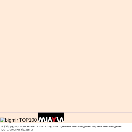
(c) Укррудпром — новости металлургии: цветная металлургия, черная металлургия,
металлургия Украины