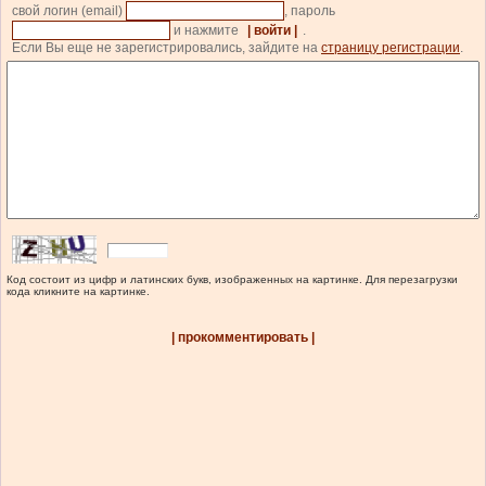
свой логин (email)
, пароль
и нажмите
| войти |
.
Если Вы еще не зарегистрировались, зайдите на
страницу регистрации
.
Код состоит из цифр и латинских букв, изображенных на картинке. Для перезагрузки
кода кликните на картинке.
| прокомментировать |