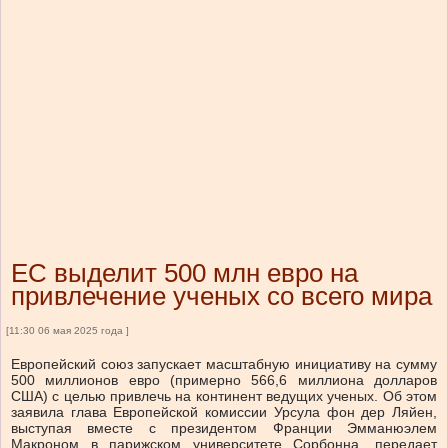
ЕС выделит 500 млн евро на
привлечение ученых со всего мира
[11:30 06 мая 2025 года ]
Европейский союз запускает масштабную инициативу на сумму
500 миллионов евро (примерно 566,6 миллиона долларов
США) с целью привлечь на континент ведущих ученых. Об этом
заявила глава Европейской комиссии Урсула фон дер Ляйен,
выступая вместе с президентом Франции Эмманюэлем
Макроном в парижском университете Сорбонна, передает