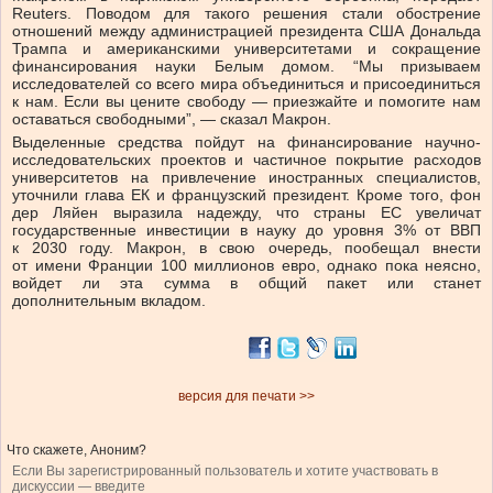
Reuters. Поводом для такого решения стали обострение
отношений между администрацией президента США Дональда
Трампа и американскими университетами и сокращение
финансирования науки Белым домом. “Мы призываем
исследователей со всего мира объединиться и присоединиться
к нам. Если вы цените свободу — приезжайте и помогите нам
оставаться свободными”, — сказал Макрон.
Выделенные средства пойдут на финансирование научно-
исследовательских проектов и частичное покрытие расходов
университетов на привлечение иностранных специалистов,
уточнили глава ЕК и французский президент. Кроме того, фон
дер Ляйен выразила надежду, что страны ЕС увеличат
государственные инвестиции в науку до уровня 3% от ВВП
к 2030 году. Макрон, в свою очередь, пообещал внести
от имени Франции 100 миллионов евро, однако пока неясно,
войдет ли эта сумма в общий пакет или станет
дополнительным вкладом.
версия для печати >>
Что скажете, Аноним?
Если Вы зарегистрированный пользователь и хотите участвовать в
дискуссии — введите