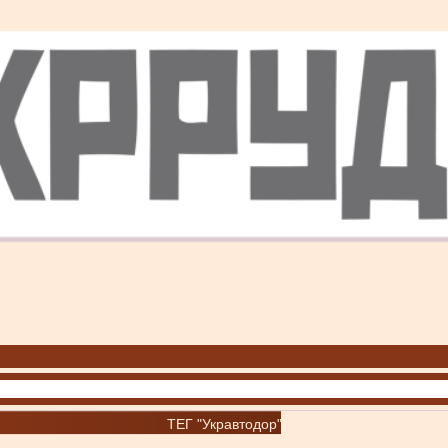
ТЕГ "Укравтодор"