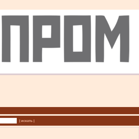
| искать |