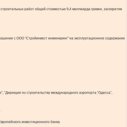
 строительных работ общей стоимостью 9,4 миллиарда гривен, засекретив
лашение с ООО “Стройинвест инжиниринг” на эксплуатационное содержание
, “Дирекция по строительству международного аэропорта “Одесса”,
ю
Европейского инвестиционного банка