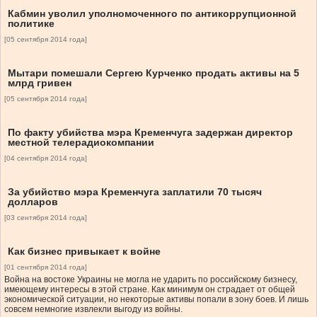
Кабмин уволил уполномоченного по антикоррупционной
политике
[05 сентября 2014 года]
Мытари помешали Сергею Курченко продать активы на 5
млрд гривен
[05 сентября 2014 года]
По факту убийства мэра Кременчуга задержан директор
местной телерадиокомпании
[04 сентября 2014 года]
За убийство мэра Кременчуга заплатили 70 тысяч
долларов
[03 сентября 2014 года]
Как бизнес привыкает к войне
[01 сентября 2014 года]
Война на востоке Украины не могла не ударить по российскому бизнесу,
имеющему интересы в этой стране. Как минимум он страдает от общей
экономической ситуации, но некоторые активы попали в зону боев. И лишь
совсем немногие извлекли выгоду из войны.