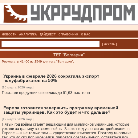
НОВОСТИ
АНАЛИТИКА
ДАЙДЖЕСТ
СПРАВОЧНИК
О НАС
| искать |
ТЕГ "Болгария"
Результаты 41–60 из 2549 для тега "Болгария".
Украина в феврале 2026 сократила экспорт
полуфабрикатов на 50%
[16 марта 2026 года]
Поставки продукции снизились до 61,63 тыс. тонн
Европа готовится завершить программу временной
защиты украинцев. Как это будет и что дальше?
[12 марта 2026 года]
Пятый год войны станет решающим для миллионов украинцев, которые
уехали за границу во время войны. За этот год условия их пребывания в
Европе — и не только там — существенно изменятся. Поэтому многим из
тех, кто до сих пор колебался, придется сделать выбор: оставаться или