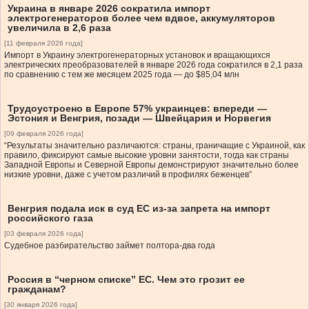
Украина в январе 2026 сократила импорт
электрогенераторов более чем вдвое, аккумуляторов
увеличила в 2,6 раза
[11 февраля 2026 года]
Импорт в Украину электрогенераторных установок и вращающихся
электрических преобразователей в январе 2026 года сократился в 2,1 раза
по сравнению с тем же месяцем 2025 года — до $85,04 млн
Трудоустроено в Европе 57% украинцев: впереди —
Эстония и Венгрия, позади — Швейцария и Норвегия
[09 февраля 2026 года]
“Результаты значительно различаются: страны, граничащие с Украиной, как
правило, фиксируют самые высокие уровни занятости, тогда как страны
Западной Европы и Северной Европы демонстрируют значительно более
низкие уровни, даже с учетом различий в профилях беженцев”
Венгрия подала иск в суд ЕС из-за запрета на импорт
российского газа
[03 февраля 2026 года]
Судебное разбирательство займет полтора-два года
Россия в “черном списке” ЕС. Чем это грозит ее
гражданам?
[30 января 2026 года]