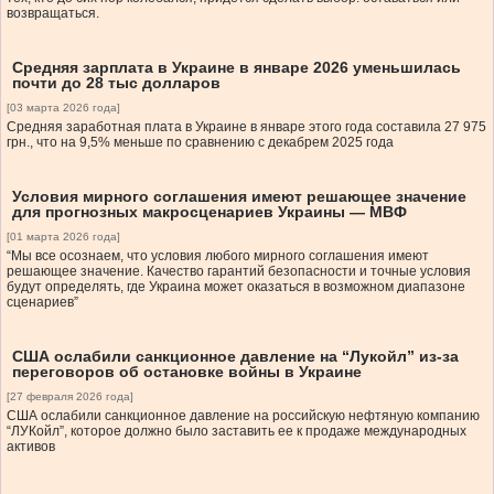
возвращаться.
Средняя зарплата в Украине в январе 2026 уменьшилась
почти до 28 тыс долларов
[03 марта 2026 года]
Средняя заработная плата в Украине в январе этого года составила 27 975
грн., что на 9,5% меньше по сравнению с декабрем 2025 года
Условия мирного соглашения имеют решающее значение
для прогнозных макросценариев Украины — МВФ
[01 марта 2026 года]
“Мы все осознаем, что условия любого мирного соглашения имеют
решающее значение. Качество гарантий безопасности и точные условия
будут определять, где Украина может оказаться в возможном диапазоне
сценариев”
США ослабили санкционное давление на “Лукойл” из-за
переговоров об остановке войны в Украине
[27 февраля 2026 года]
США ослабили санкционное давление на российскую нефтяную компанию
“ЛУКойл”, которое должно было заставить ее к продаже международных
активов