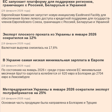
ЕС запускает платформу для поддержки регионов,
граничащих с Россией, Беларусью и Украиной
[26 февраля 2026 года]
Европейская Комиссия запустит новую инициативу EastInvest Facility для
обеспечения более легкого доступа к кредитной поддержке для государств-
членов Европейского Союза, граничащих с Россией, Беларусью и Украиной
Экспорт плоского проката из Украины в январе 2026
сократился на 12%
[19 февраля 2026 года]
Валютная выручка снизилась на 17,6%
В Украине самая низкая минимальная зарплата в Европе
[18 февраля 2026 года]
По состоянию на январь 2026 г. среди стран-членов ЕС минимальная
месячная брутто-зарплата колеблется от 620 евро в Болгарии до 2704
евро в Люксембурге
Метпредприятия Украины в январе 2026 сократили экспорт
полуфабрикатов на 25%
[16 февраля 2026 года]
Основная часть продукции была направлена в Болгарию и Турцию